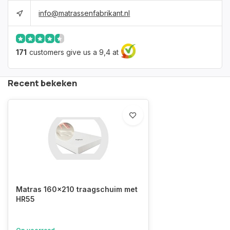
info@matrassenfabrikant.nl
171
customers give us a 9,4 at
Recent bekeken
Matras 160x210 traagschuim met
HR55