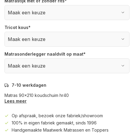
Matrastijk met of zonder rits
*
Tricot kous
*
Matrasonderlegger naaldvilt op maat
*
7-10 werkdagen
Matras 90x210 koudschuim hr40
Lees meer
Op afspraak, bezoek onze fabriek/showroom
100% in eigen fabriek gemaakt, sinds 1996
Handgemaakte Maatwerk Matrassen en Toppers