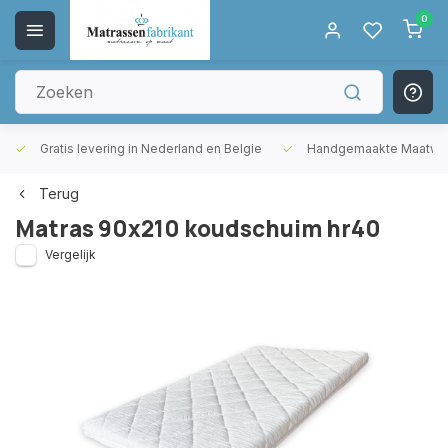
0
Gratis levering in Nederland en Belgie
Handgemaakte Maatwer
Terug
Matras 90x210 koudschuim hr40
Vergelijk