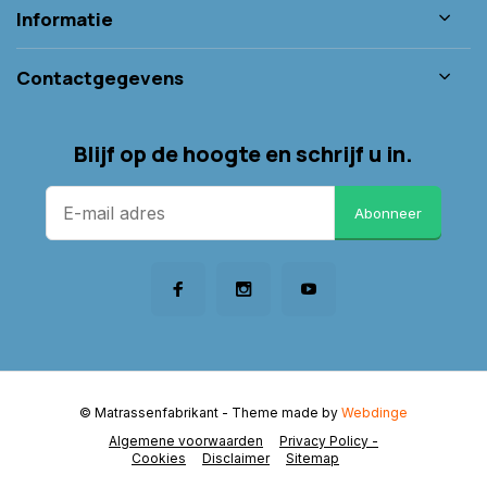
Informatie
Contactgegevens
Blijf op de hoogte en schrijf u in.
Abonneer
© Matrassenfabrikant
- Theme made by
Webdinge
Algemene voorwaarden
Privacy Policy -
Cookies
Disclaimer
Sitemap