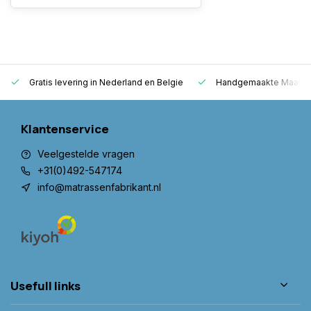
Gratis levering in Nederland en Belgie
Handgemaakte Maatwer
Klantenservice
Veelgestelde vragen
+31(0)492-547174
info@matrassenfabrikant.nl
Usefull links