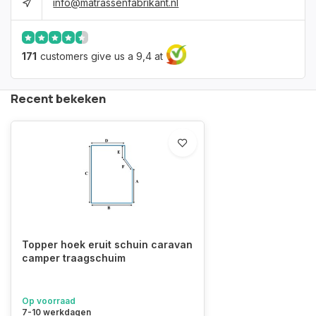
info@matrassenfabrikant.nl
171
customers give us a 9,4 at
Recent bekeken
Topper hoek eruit schuin caravan
camper traagschuim
Op voorraad
7-10 werkdagen