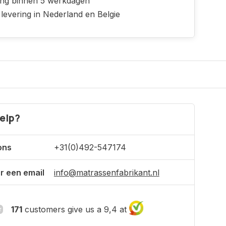
ing binnen 5 werkdagen
 levering in Nederland en Belgie
elp?
ons
+31(0)492-547174
r een email
info@matrassenfabrikant.nl
171
customers give us a 9,4 at