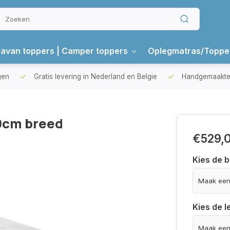
avan toppers | Camper toppers
Oplegmatras/Toppe
gen
Gratis levering in Nederland en Belgie
Handgemaakte 
0cm breed
€529,
Kies de 
Kies de 