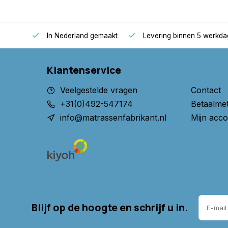
oppers
In Nederland gemaakt
Levering binnen 5 werkd
Klantenservice
Veelgestelde vragen
Contact
+31(0)492-547174
Betaalme
info@matrassenfabrikant.nl
Mijn acco
Blijf op de hoogte en schrijf u in.