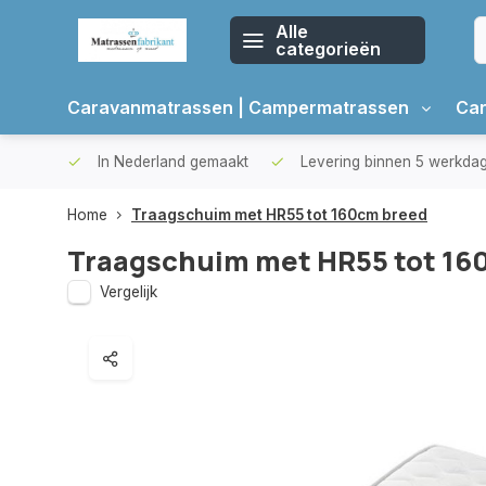
Alle
categorieën
Caravanmatrassen | Campermatrassen
Car
oppers
In Nederland gemaakt
Levering binnen 5 werkda
Home
Traagschuim met HR55 tot 160cm breed
Traagschuim met HR55 tot 16
Vergelijk