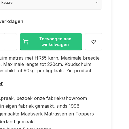
werkdagen
Toevoegen aan
+
winkelwagen
uim matras met HR55 kern. Maximale breedte
m. Maximale lengte tot 220cm. Koudschuim
eschikt tot 90kg. per ligplaats. Zie product
er
spraak, bezoek onze fabriek/showroom
in eigen fabriek gemaakt, sinds 1996
emaakte Maatwerk Matrassen en Toppers
derland gemaakt