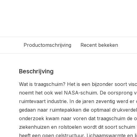
Productomschrijving
Recent bekeken
Beschrijving
Wat is traagschuim? Het is een bijzonder soort vis
noemt het ook wel NASA-schuim. De oorsprong van d
ruimtevaart industrie. In de jaren zeventig werd 
gedaan naar ruimtepakken die optimaal drukverdele
onderzoek kwam naar voren dat traagschuim de opt
ziekenhuizen en rolstoelen wordt dit soort schui
heeft een open celstructuur. Lichaamswarmte en 