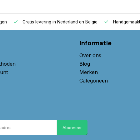
agen
Gratis levering in Nederland en Belgie
Handgemaakte
Informatie
Over ons
thoden
Blog
unt
Merken
Categorieën
Abonneer