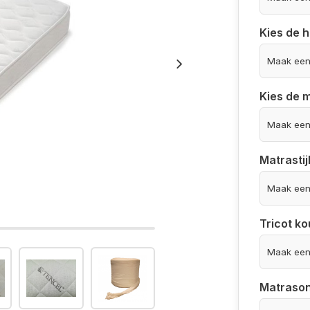
Kies de 
Kies de 
Matrastij
Tricot ko
Matrason