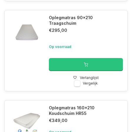
Oplegmatras 90x210
Traagschuim
€295,00
Op voorraad
Verlanglijst
Vergelijk
Oplegmatras 160x210
Koudschuim HR55
€349,00