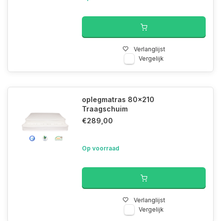
Verlanglijst
Vergelijk
oplegmatras 80x210
Traagschuim
€289,00
Op voorraad
Verlanglijst
Vergelijk